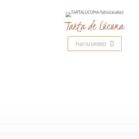
Tarta de Lúcuma
Haz tu pedido