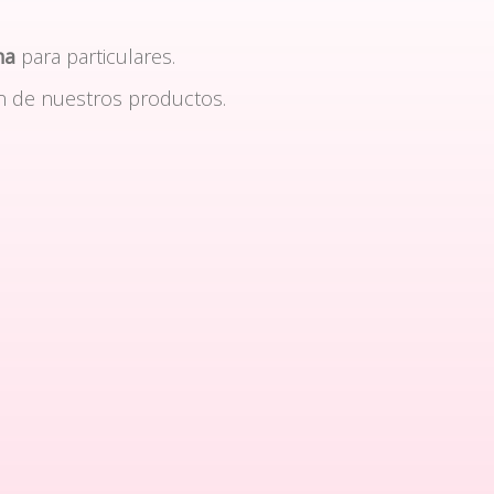
na
para particulares.
n de nuestros productos.