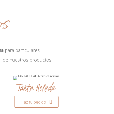
os
na
para particulares.
n de nuestros productos.
Tarta Helada
Haz tu pedido