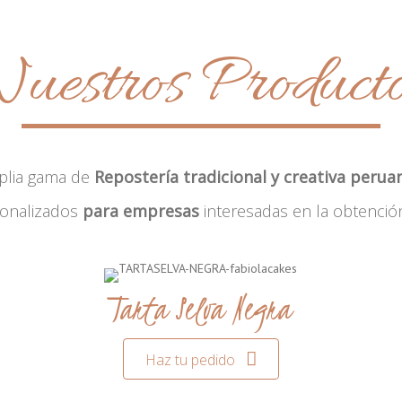
uestros Product
plia gama de
Repostería tradicional y creativa perua
sonalizados
para empresas
interesadas en la obtenció
Tarta Selva Negra
Haz tu pedido