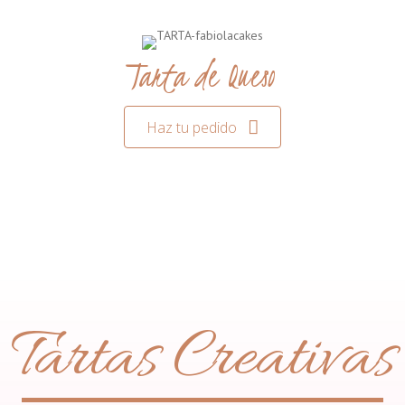
Tarta de Queso
Haz tu pedido
Tartas Creativas