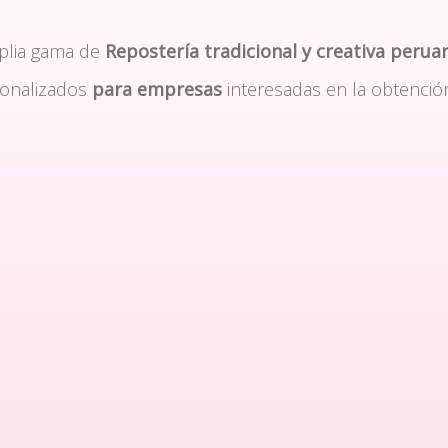
plia gama de
Repostería tradicional y creativa perua
sonalizados
para empresas
interesadas en la obtenció