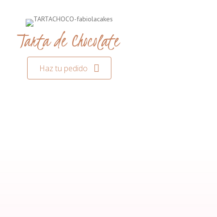
Tarta de Chocolate
Haz tu pedido