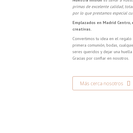
Nuestra misión
es llevar a vue
primas de excelente calidad, tot
por lo que prestamos especial cui
Emplazados en Madrid Centro, 
creativas.
Convertimos tu idea en el regalo 
primera comunión, bodas, cualquie
seres queridos y dejar una huella
Gracias por confiar en nosotros.
Más cerca nosotros