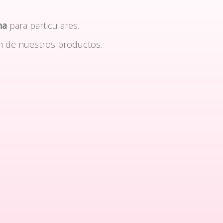
na
para particulares.
n de nuestros productos.