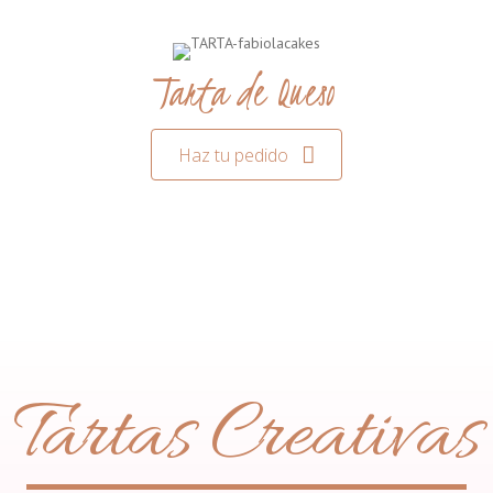
Tarta de Queso
Haz tu pedido
Tartas Creativas