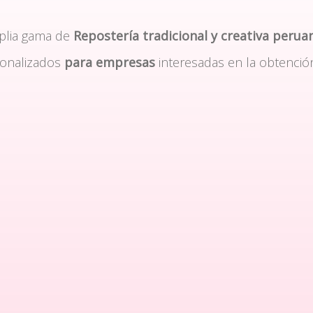
plia gama de
Repostería tradicional y creativa perua
sonalizados
para empresas
interesadas en la obtenció