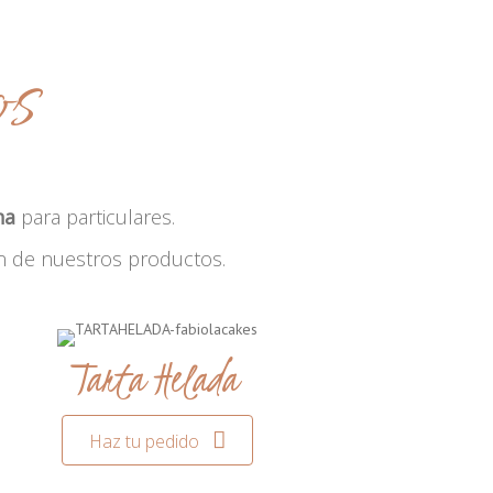
os
na
para particulares.
n de nuestros productos.
Tarta Helada
Haz tu pedido