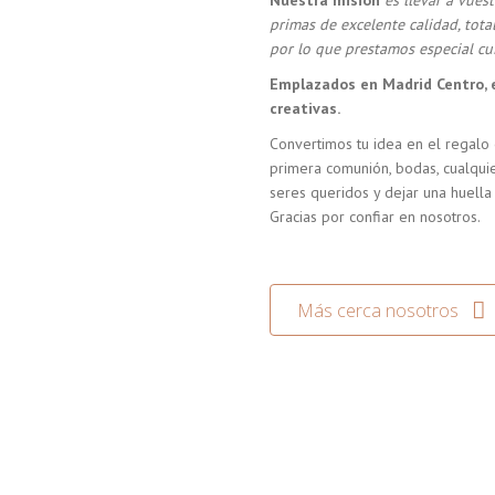
Nuestra misión
es llevar a vue
primas de excelente calidad, tot
por lo que prestamos especial cui
Emplazados en Madrid Centro, 
creativas.
Convertimos tu idea en el regalo 
primera comunión, bodas, cualquie
seres queridos y dejar una huella
Gracias por confiar en nosotros.
Más cerca nosotros