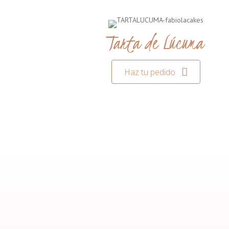
Tarta de Lúcuma
Haz tu pedido