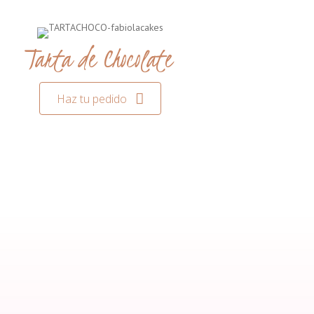
Tarta de Chocolate
Haz tu pedido