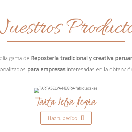
uestros Product
plia gama de
Repostería tradicional y creativa perua
sonalizados
para empresas
interesadas en la obtenció
Tarta Selva Negra
Haz tu pedido