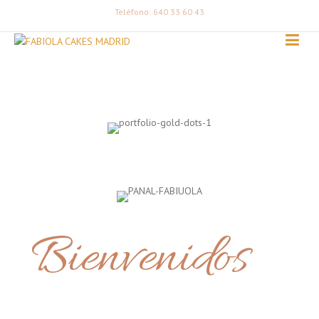
Teléfono: 640 33 60 43
Bienvenidos