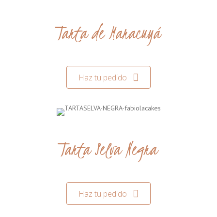
Tarta de Maracuyá
Haz tu pedido
Tarta Selva Negra
Haz tu pedido