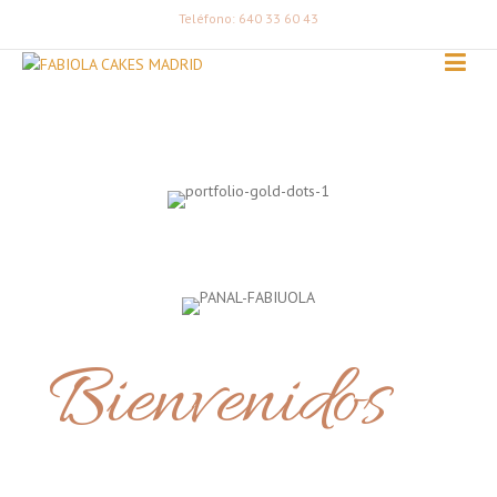
Teléfono: 640 33 60 43
Bienvenidos