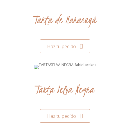
Tarta de Maracuyá
Haz tu pedido
Tarta Selva Negra
Haz tu pedido