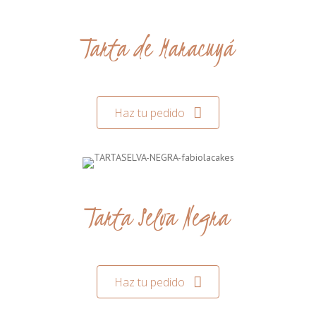
Tarta de Maracuyá
Haz tu pedido
Tarta Selva Negra
Haz tu pedido