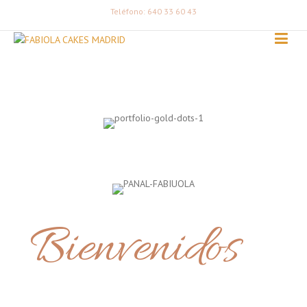
Teléfono: 640 33 60 43
Bienvenidos