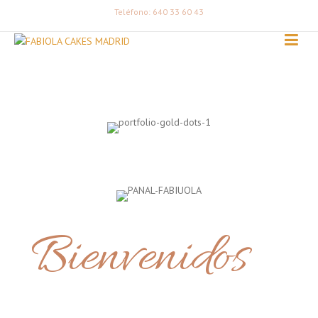
Teléfono: 640 33 60 43
Bienvenidos