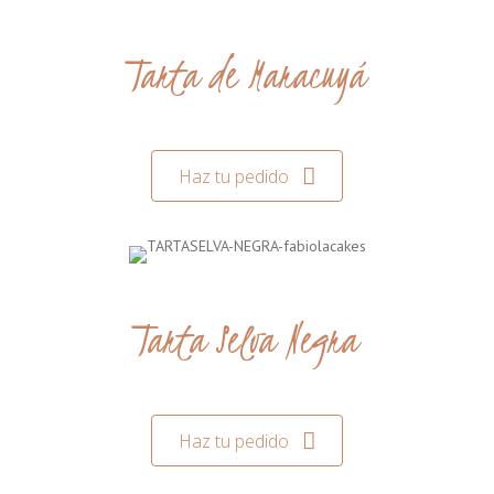
Tarta de Maracuyá
Haz tu pedido
Tarta Selva Negra
Haz tu pedido