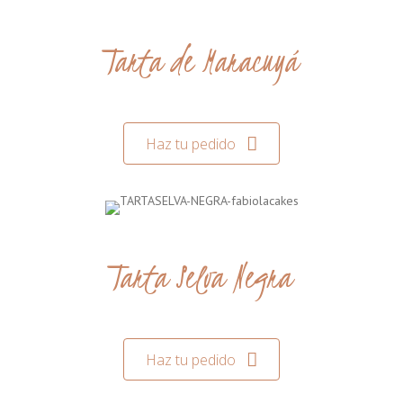
Tarta de Maracuyá
Haz tu pedido
Tarta Selva Negra
Haz tu pedido