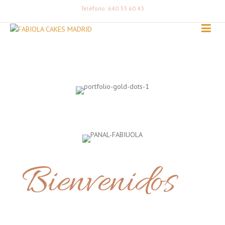
Teléfono: 640 33 60 43
Bienvenidos