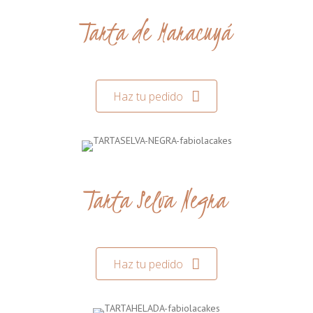
Tarta de Maracuyá
Haz tu pedido
Tarta Selva Negra
Haz tu pedido