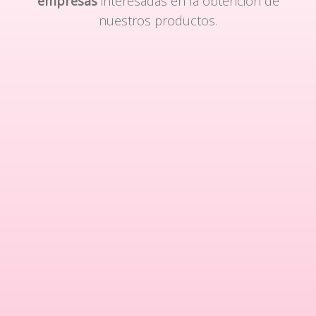
empresas
interesadas en la obtención de
nuestros productos.