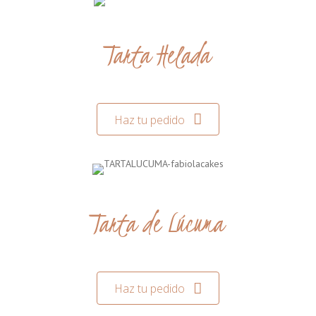
Tarta Helada
Haz tu pedido
Tarta de Lúcuma
Haz tu pedido