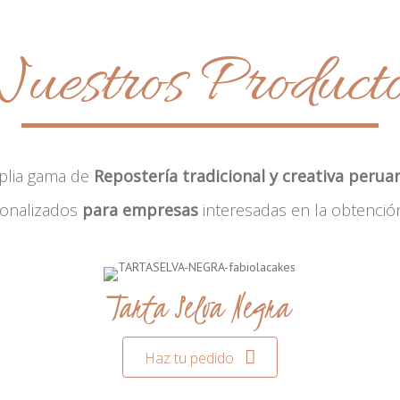
uestros Product
plia gama de
Repostería tradicional y creativa perua
sonalizados
para empresas
interesadas en la obtenció
Tarta Selva Negra
Haz tu pedido