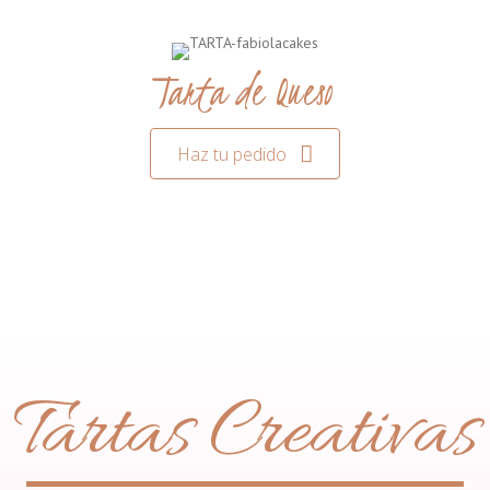
Tarta de Queso
Haz tu pedido
Tartas Creativas