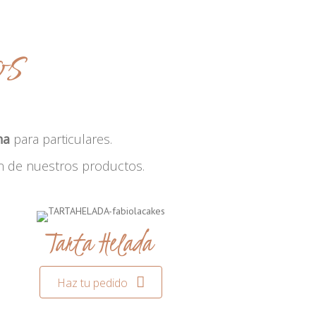
os
na
para particulares.
n de nuestros productos.
Tarta Helada
Haz tu pedido