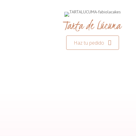
Tarta de Lúcuma
Haz tu pedido