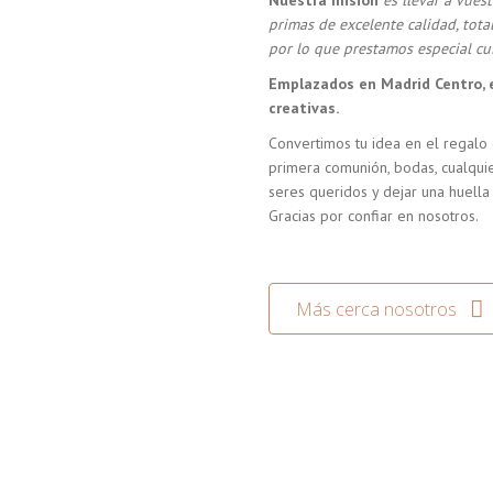
Nuestra misión
es llevar a vue
primas de excelente calidad, tot
por lo que prestamos especial cui
Emplazados en Madrid Centro, 
creativas.
Convertimos tu idea en el regalo 
primera comunión, bodas, cualquie
seres queridos y dejar una huella
Gracias por confiar en nosotros.
Más cerca nosotros