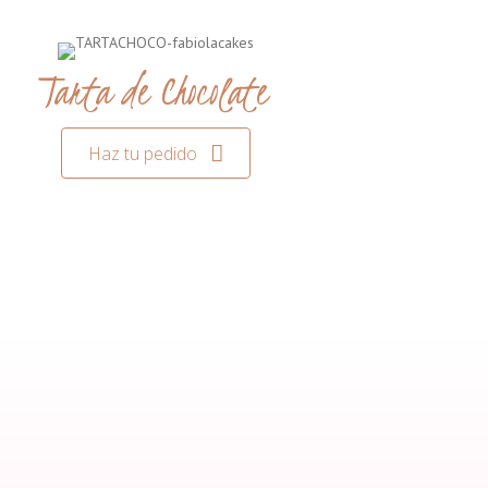
Tarta de Chocolate
Haz tu pedido