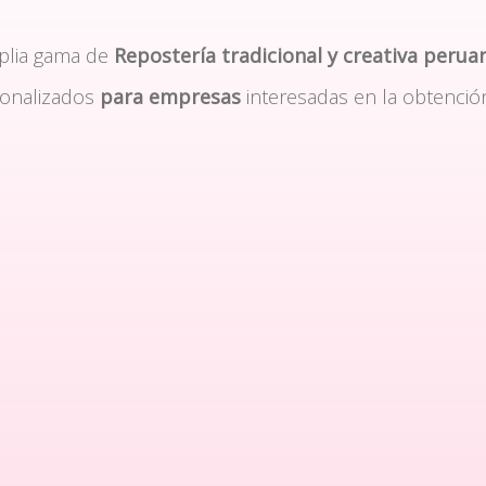
plia gama de
Repostería tradicional y creativa perua
sonalizados
para empresas
interesadas en la obtenció