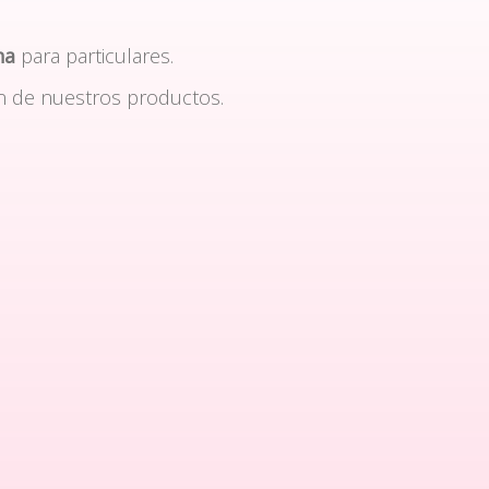
na
para particulares.
n de nuestros productos.