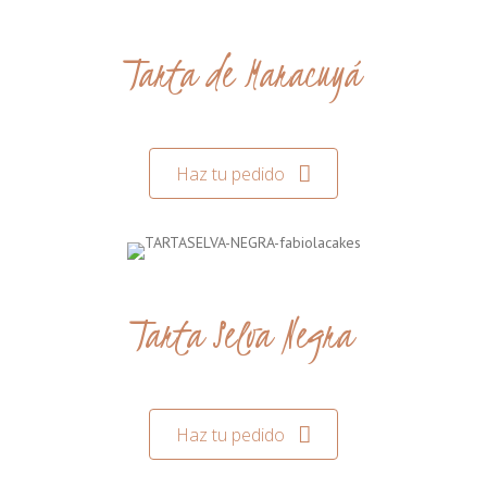
Tarta de Maracuyá
Haz tu pedido
Tarta Selva Negra
Haz tu pedido