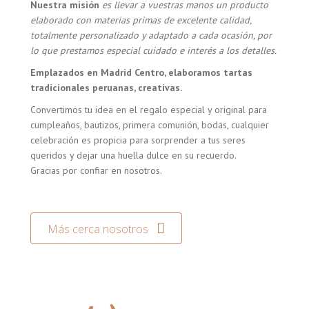
Nuestra misión
es llevar a vuestras manos un producto
elaborado con materias primas de excelente calidad,
totalmente personalizado y adaptado a cada ocasión, por
lo que prestamos especial cuidado e interés a los detalles.
Emplazados en Madrid Centro, elaboramos tartas
tradicionales peruanas, creativas.
Convertimos tu idea en el regalo especial y original para
cumpleaños, bautizos, primera comunión, bodas, cualquier
celebración es propicia para sorprender a tus seres
queridos y dejar una huella dulce en su recuerdo.
Gracias por confiar en nosotros.
Más cerca nosotros