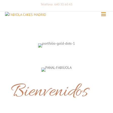
Teléfono: 640 33 60 43
Bienvenidos