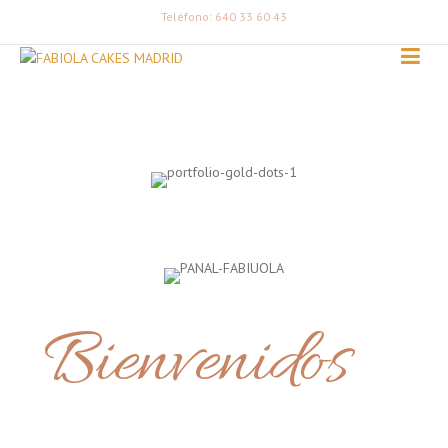
Teléfono: 640 33 60 43
Bienvenidos