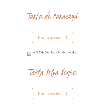
Tarta de Maracuyá
Haz tu pedido
Tarta Selva Negra
Haz tu pedido