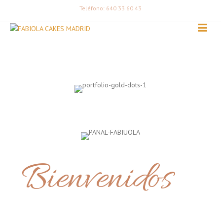
Teléfono: 640 33 60 43
Bienvenidos