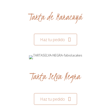
Tarta de Maracuyá
Haz tu pedido
Tarta Selva Negra
Haz tu pedido