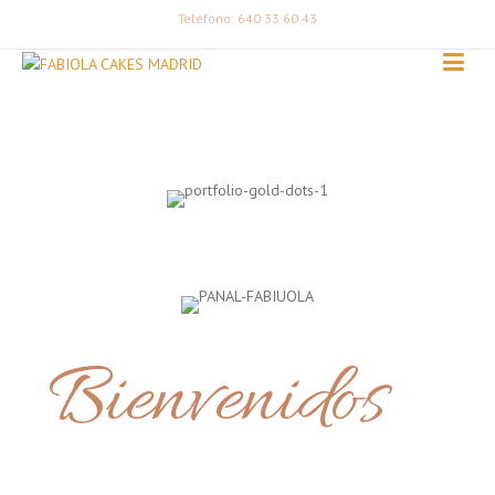
Teléfono: 640 33 60 43
Bienvenidos