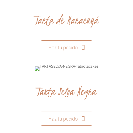
Tarta de Maracuyá
Haz tu pedido
Tarta Selva Negra
Haz tu pedido