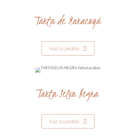
Tarta de Maracuyá
Haz tu pedido
Tarta Selva Negra
Haz tu pedido