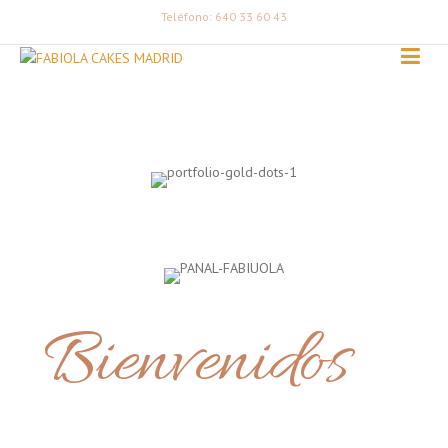
Teléfono: 640 33 60 43
Bienvenidos