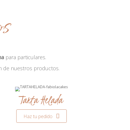
os
na
para particulares.
n de nuestros productos.
Tarta Helada
Haz tu pedido