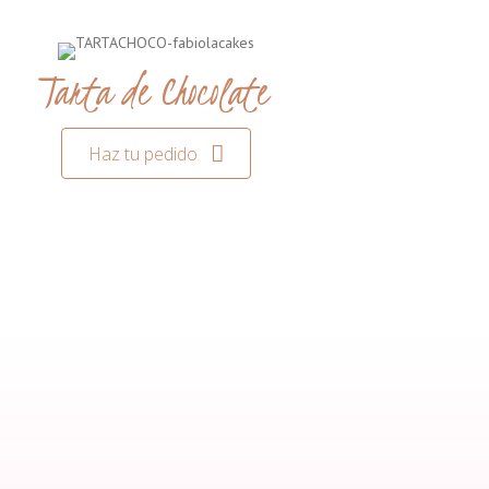
Tarta de Chocolate
Haz tu pedido