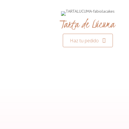
Tarta de Lúcuma
Haz tu pedido