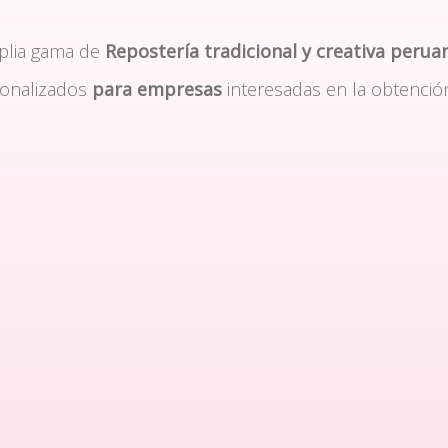
plia gama de
Repostería tradicional y creativa perua
sonalizados
para empresas
interesadas en la obtenció