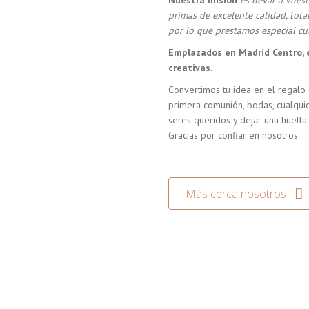
Nuestra misión
es llevar a vue
primas de excelente calidad, tot
por lo que prestamos especial cui
Emplazados en Madrid Centro, 
creativas.
Convertimos tu idea en el regalo 
primera comunión, bodas, cualquie
seres queridos y dejar una huella
Gracias por confiar en nosotros.
Más cerca nosotros