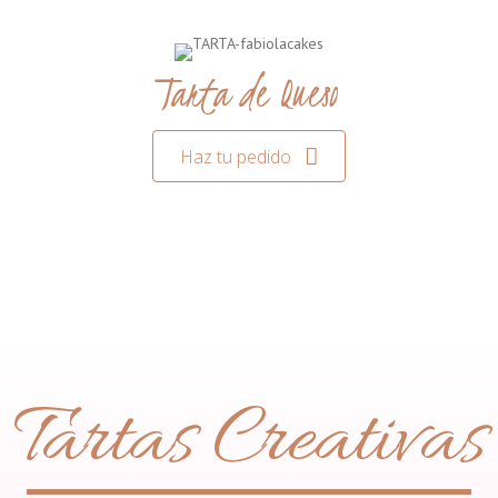
Tarta de Queso
Haz tu pedido
Tartas Creativas