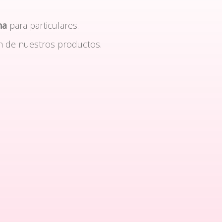
na
para particulares.
n de nuestros productos.