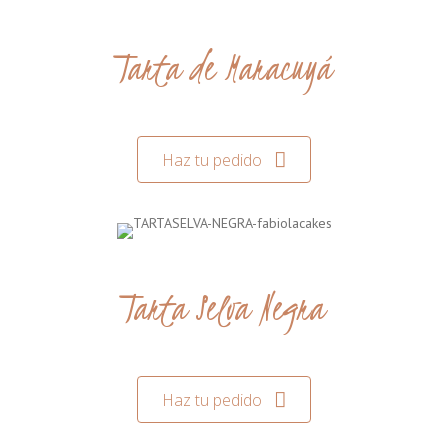
Tarta de Maracuyá
Haz tu pedido
Tarta Selva Negra
Haz tu pedido