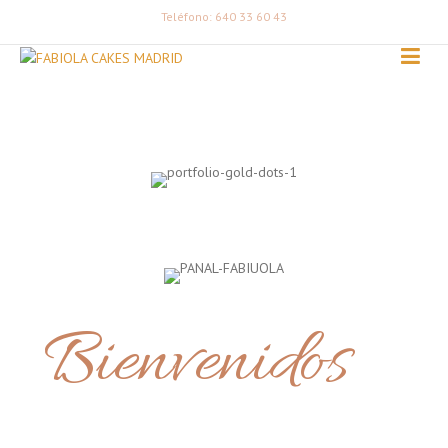
Teléfono: 640 33 60 43
Bienvenidos