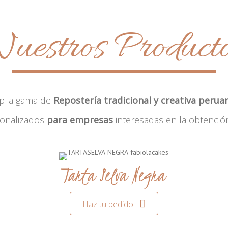
uestros Product
plia gama de
Repostería tradicional y creativa perua
sonalizados
para empresas
interesadas en la obtenció
Tarta Selva Negra
Haz tu pedido