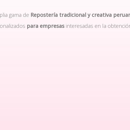
plia gama de
Repostería tradicional y creativa perua
sonalizados
para empresas
interesadas en la obtenció