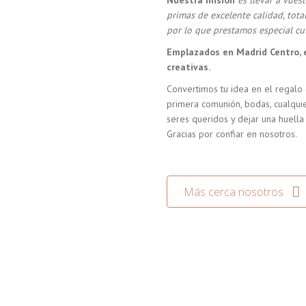
Nuestra misión
es llevar a vue
primas de excelente calidad, tot
por lo que prestamos especial cui
Emplazados en Madrid Centro, 
creativas.
Convertimos tu idea en el regalo 
primera comunión, bodas, cualquie
seres queridos y dejar una huella
Gracias por confiar en nosotros.
Más cerca nosotros