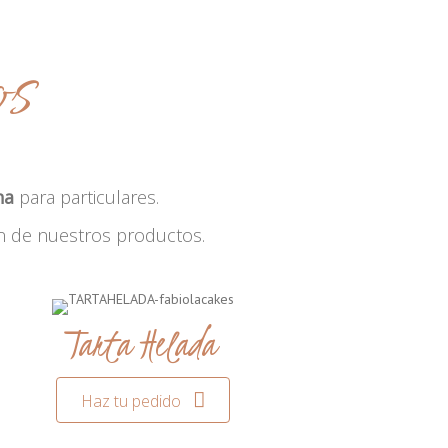
os
na
para particulares.
n de nuestros productos.
Tarta Helada
Haz tu pedido