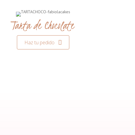
Tarta de Chocolate
Haz tu pedido