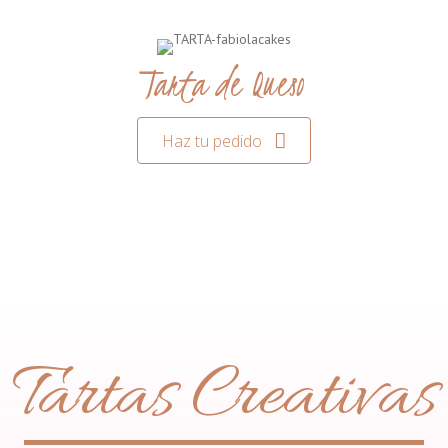
Tarta de Queso
Haz tu pedido
Tartas Creativas