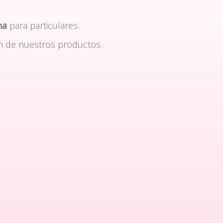
na
para particulares.
n de nuestros productos.