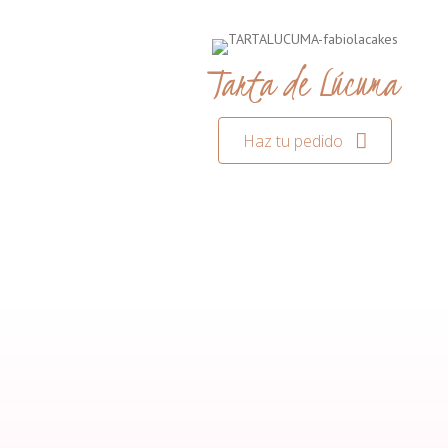
Tarta de Lúcuma
Haz tu pedido