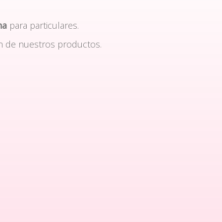
na
para particulares.
n de nuestros productos.