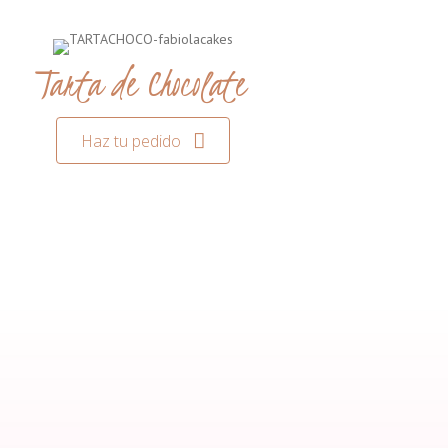
Tarta de Chocolate
Haz tu pedido