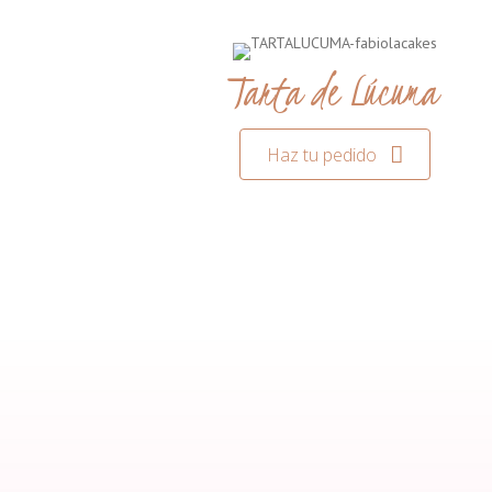
Tarta de Lúcuma
Haz tu pedido