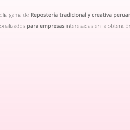
plia gama de
Repostería tradicional y creativa perua
sonalizados
para empresas
interesadas en la obtenció