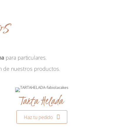
os
na
para particulares.
n de nuestros productos.
Tarta Helada
Haz tu pedido