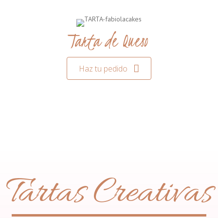
Tarta de Queso
Haz tu pedido
Tartas Creativas