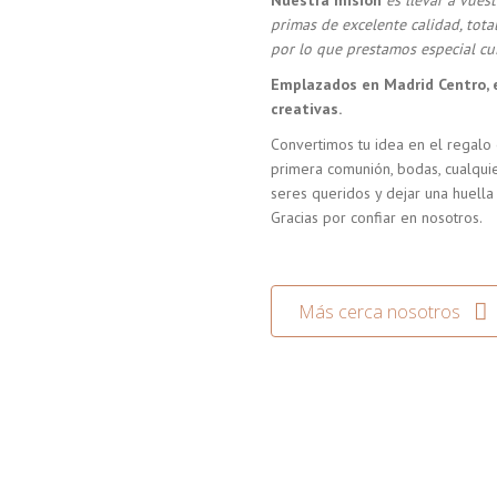
Nuestra misión
es llevar a vue
primas de excelente calidad, tot
por lo que prestamos especial cui
Emplazados en Madrid Centro, 
creativas.
Convertimos tu idea en el regalo 
primera comunión, bodas, cualquie
seres queridos y dejar una huella
Gracias por confiar en nosotros.
Más cerca nosotros