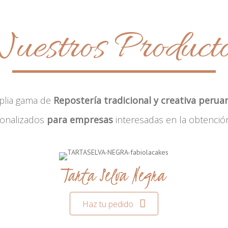
uestros Product
plia gama de
Repostería tradicional y creativa perua
sonalizados
para empresas
interesadas en la obtenció
Tarta Selva Negra
Haz tu pedido