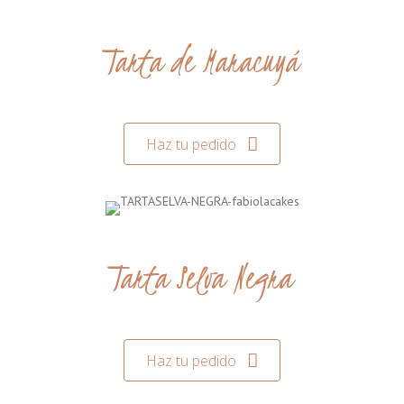
Tarta de Maracuyá
Haz tu pedido
Tarta Selva Negra
Haz tu pedido