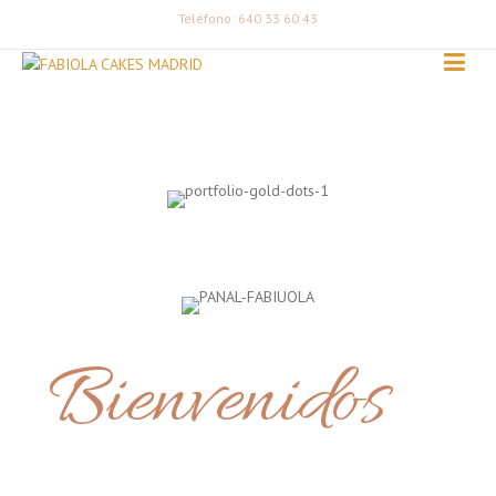
Teléfono: 640 33 60 43
Bienvenidos