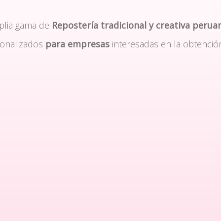
plia gama de
Repostería tradicional y creativa perua
sonalizados
para empresas
interesadas en la obtenció