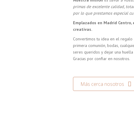
Nuestra misión
es llevar a vue
primas de excelente calidad, tot
por lo que prestamos especial cui
Emplazados en Madrid Centro, 
creativas.
Convertimos tu idea en el regalo 
primera comunión, bodas, cualquie
seres queridos y dejar una huella
Gracias por confiar en nosotros.
Más cerca nosotros