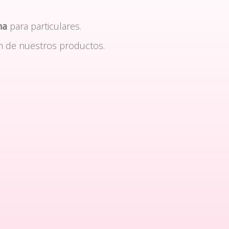
na
para particulares.
n de nuestros productos.