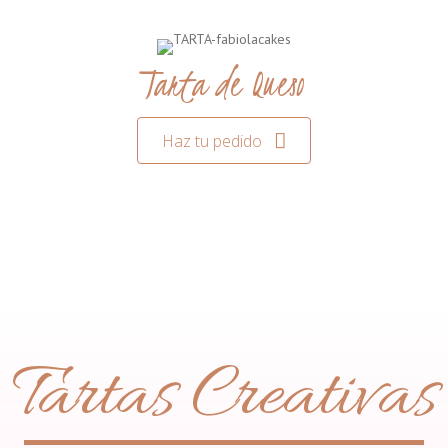
Tarta de Queso
Haz tu pedido
Tartas Creativas