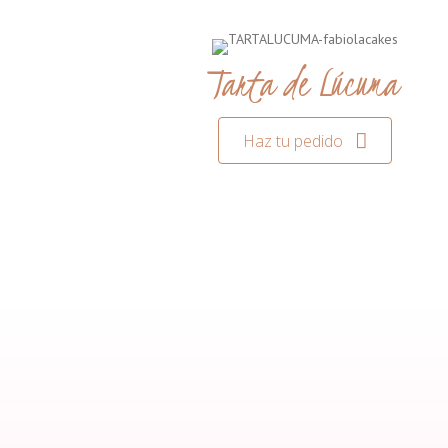
Tarta de Lúcuma
Haz tu pedido