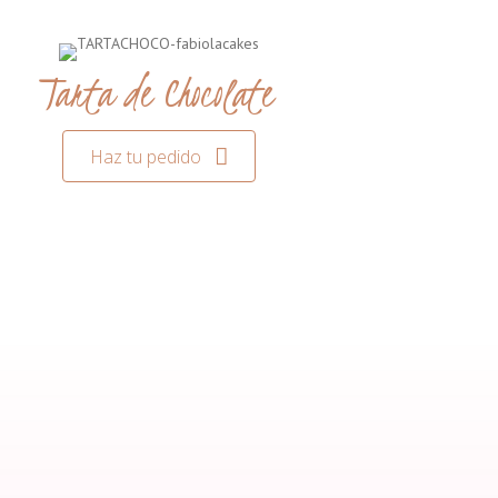
Tarta de Chocolate
Haz tu pedido