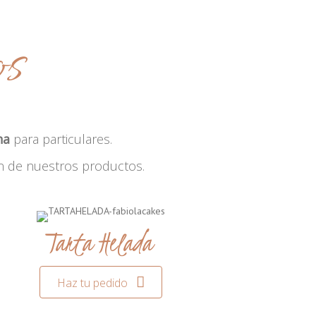
os
na
para particulares.
n de nuestros productos.
Tarta Helada
Haz tu pedido