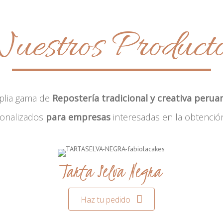
uestros Product
plia gama de
Repostería tradicional y creativa perua
sonalizados
para empresas
interesadas en la obtenció
Tarta Selva Negra
Haz tu pedido