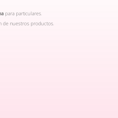
na
para particulares.
n de nuestros productos.