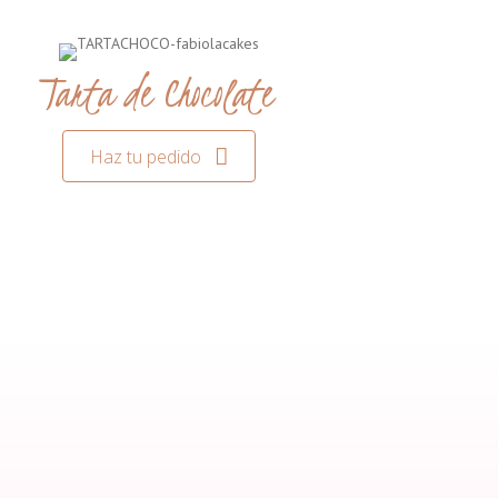
Tarta de Chocolate
Haz tu pedido