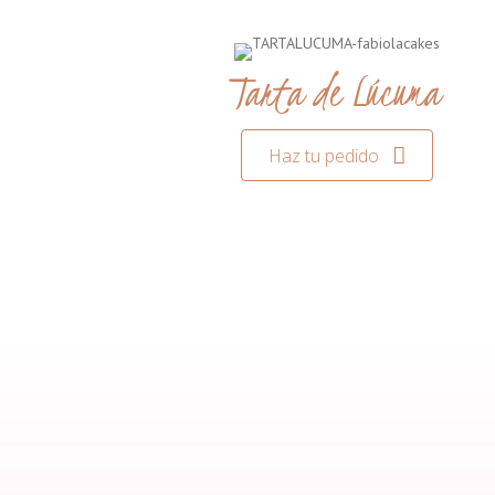
Tarta de Lúcuma
Haz tu pedido