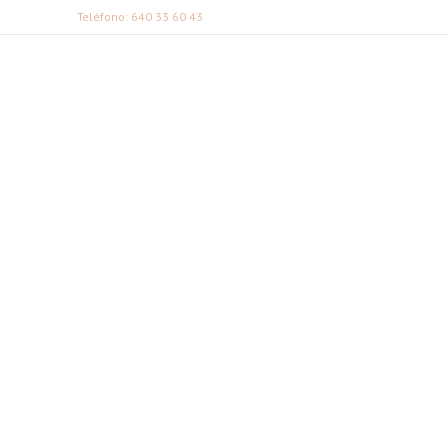
Teléfono: 640 33 60 43
FABI