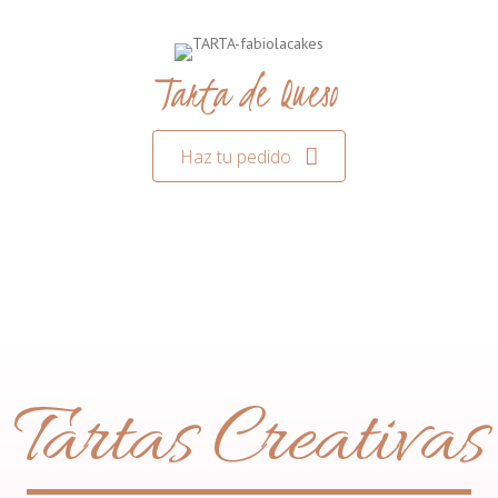
Tarta de Queso
Haz tu pedido
Tartas Creativas