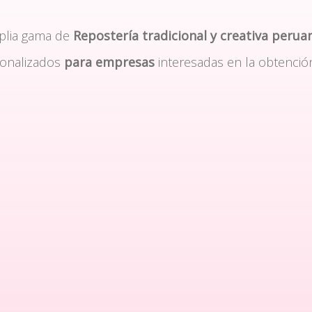
plia gama de
Repostería tradicional y creativa perua
sonalizados
para empresas
interesadas en la obtenció