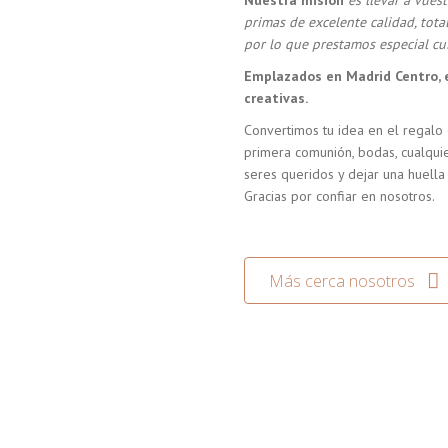
Nuestra misión
es llevar a vue
primas de excelente calidad, tot
por lo que prestamos especial cui
Emplazados en Madrid Centro, 
creativas.
Convertimos tu idea en el regalo 
primera comunión, bodas, cualquie
seres queridos y dejar una huella
Gracias por confiar en nosotros.
Más cerca nosotros