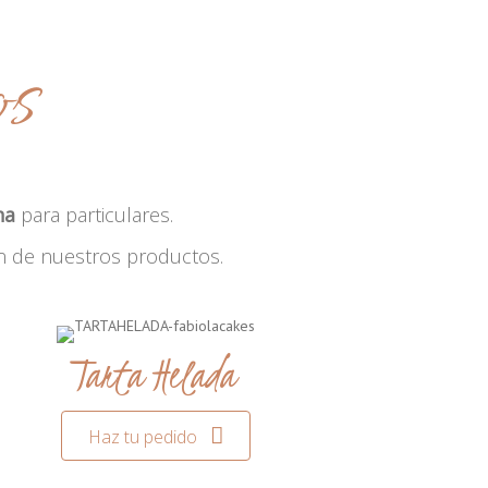
os
na
para particulares.
n de nuestros productos.
Tarta Helada
Haz tu pedido