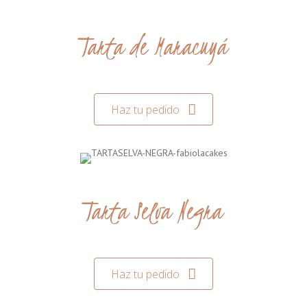
Tarta de Maracuyá
Haz tu pedido
Tarta Selva Negra
Haz tu pedido