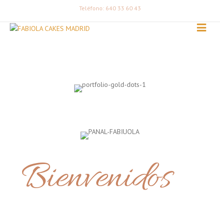
Teléfono: 640 33 60 43
Bienvenidos