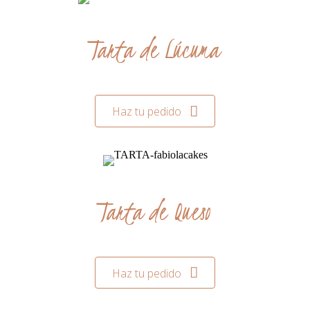
Tarta de Lúcuma
Haz tu pedido
Tarta de Queso
Haz tu pedido