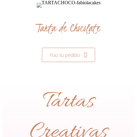
Tarta de Chocolate
Haz tu pedido
Tartas
Creativas