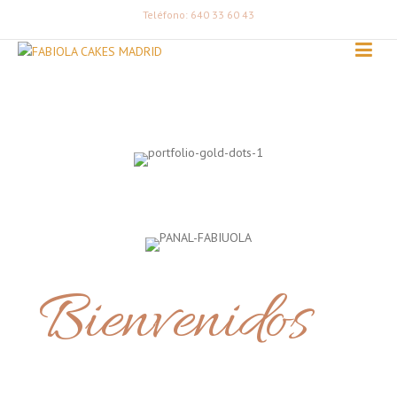
Teléfono: 640 33 60 43
Bienvenidos