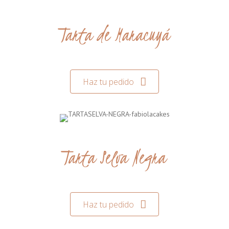
Tarta de Maracuyá
Haz tu pedido
Tarta Selva Negra
Haz tu pedido