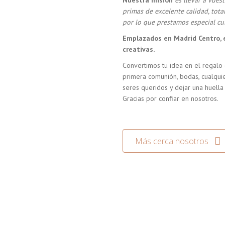
Nuestra misión
es llevar a vue
primas de excelente calidad, tot
por lo que prestamos especial cui
Emplazados en Madrid Centro, 
creativas.
Convertimos tu idea en el regalo 
primera comunión, bodas, cualquie
seres queridos y dejar una huella
Gracias por confiar en nosotros.
Más cerca nosotros