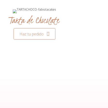
Tarta de Chocolate
Haz tu pedido