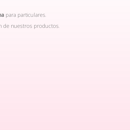
na
para particulares.
n de nuestros productos.