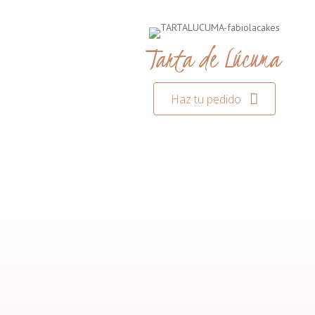
Tarta de Lúcuma
Haz tu pedido