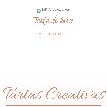
Tarta de Queso
Haz tu pedido
Tartas Creativas