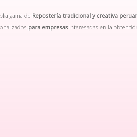
plia gama de
Repostería tradicional y creativa perua
sonalizados
para empresas
interesadas en la obtenció