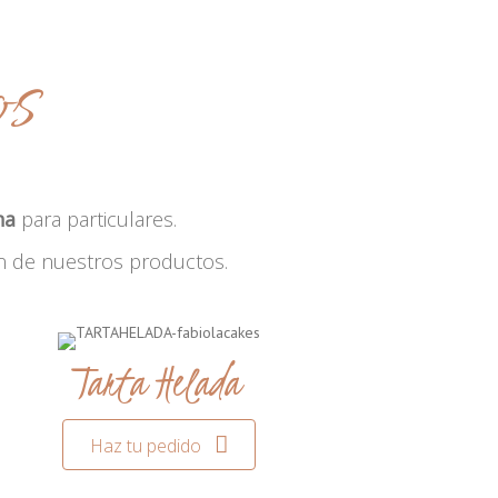
os
na
para particulares.
n de nuestros productos.
Tarta Helada
Haz tu pedido