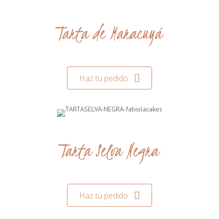
Tarta de Maracuyá
Haz tu pedido
Tarta Selva Negra
Haz tu pedido