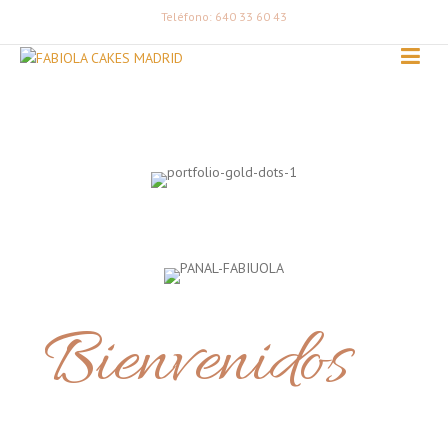
Teléfono: 640 33 60 43
Bienvenidos