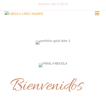
Teléfono: 640 33 60 43
Bienvenidos