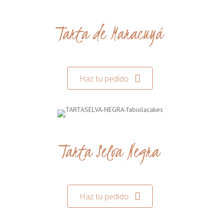
Tarta de Maracuyá
Haz tu pedido
Tarta Selva Negra
Haz tu pedido