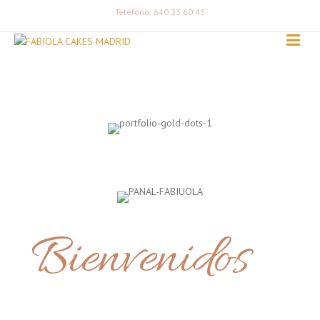
Teléfono: 640 33 60 43
Bienvenidos