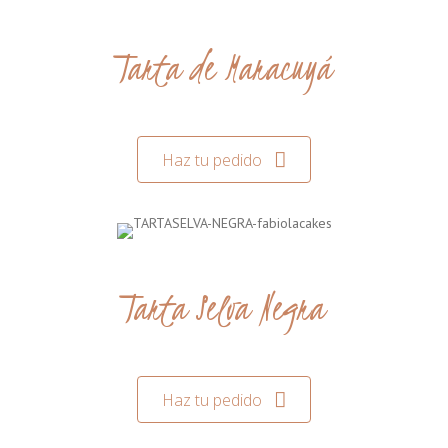
Tarta de Maracuyá
Haz tu pedido
Tarta Selva Negra
Haz tu pedido