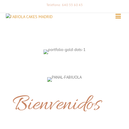
Teléfono: 640 33 60 43
Bienvenidos