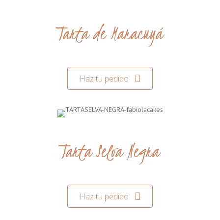
Tarta de Maracuyá
Haz tu pedido
Tarta Selva Negra
Haz tu pedido