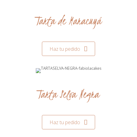
Tarta de Maracuyá
Haz tu pedido
Tarta Selva Negra
Haz tu pedido