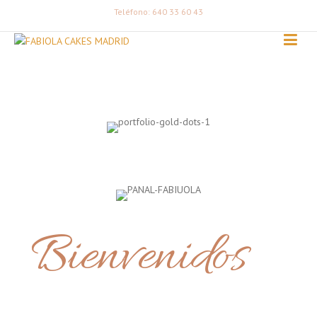
Teléfono: 640 33 60 43
Bienvenidos