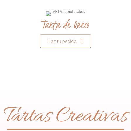
Tarta de Queso
Haz tu pedido
Tartas Creativas