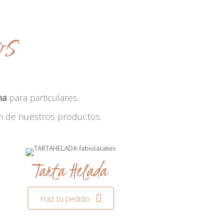
os
na
para particulares.
n de nuestros productos.
Tarta Helada
Haz tu pedido