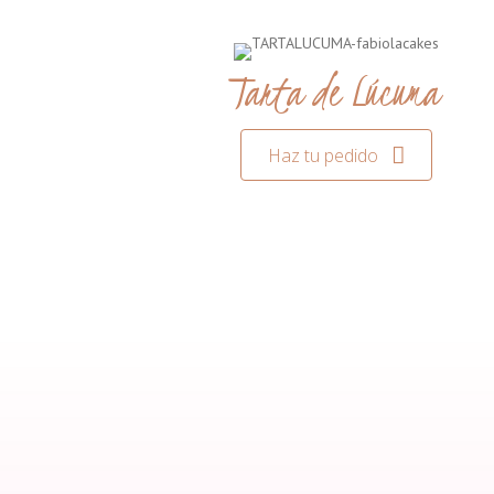
Tarta de Lúcuma
Haz tu pedido