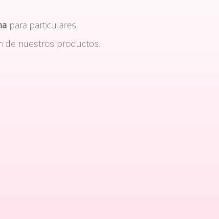
na
para particulares.
n de nuestros productos.