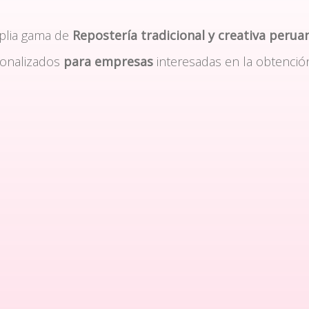
plia gama de
Repostería tradicional y creativa perua
sonalizados
para empresas
interesadas en la obtenció