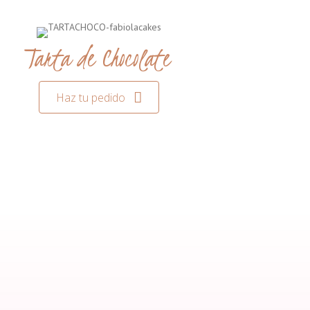
Tarta de Chocolate
Haz tu pedido