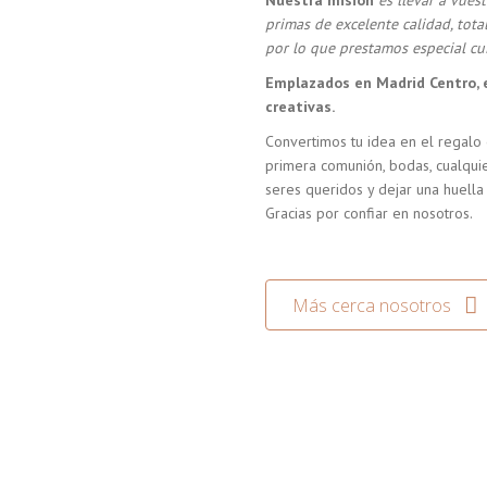
Nuestra misión
es llevar a vue
primas de excelente calidad, tot
por lo que prestamos especial cui
Emplazados en Madrid Centro, 
creativas.
Convertimos tu idea en el regalo 
primera comunión, bodas, cualquie
seres queridos y dejar una huella
Gracias por confiar en nosotros.
Más cerca nosotros