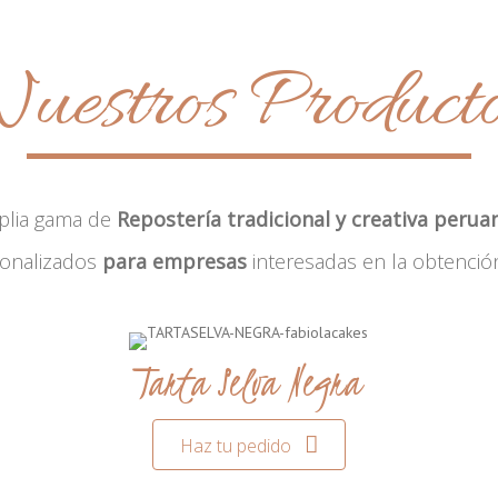
uestros Product
plia gama de
Repostería tradicional y creativa perua
sonalizados
para empresas
interesadas en la obtenció
Tarta Selva Negra
Haz tu pedido