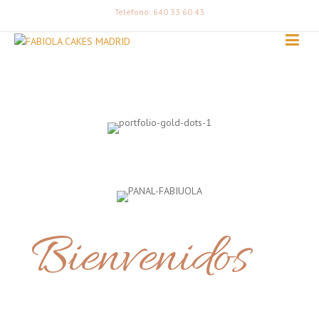
Teléfono: 640 33 60 43
Bienvenidos