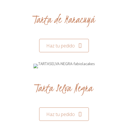
Tarta de Maracuyá
Haz tu pedido
Tarta Selva Negra
Haz tu pedido