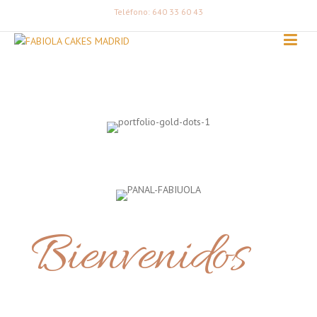
Teléfono: 640 33 60 43
Bienvenidos