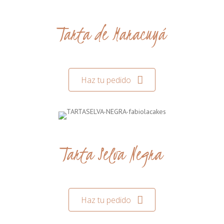
Tarta de Maracuyá
Haz tu pedido
Tarta Selva Negra
Haz tu pedido