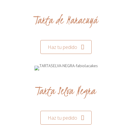
Tarta de Maracuyá
Haz tu pedido
Tarta Selva Negra
Haz tu pedido