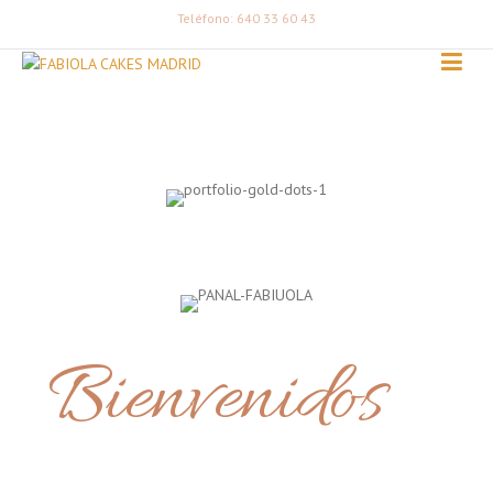
Teléfono: 640 33 60 43
Bienvenidos