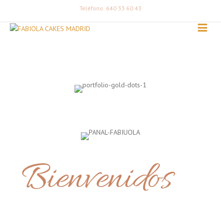
Teléfono: 640 33 60 43
Bienvenidos