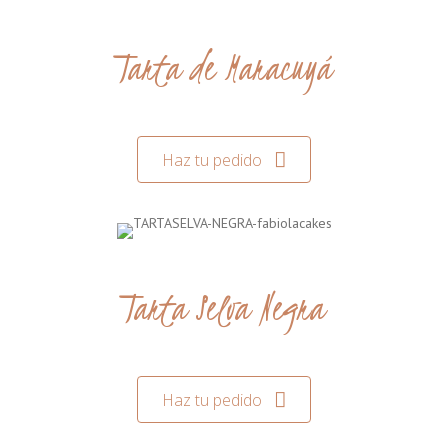
Tarta de Maracuyá
Haz tu pedido
Tarta Selva Negra
Haz tu pedido