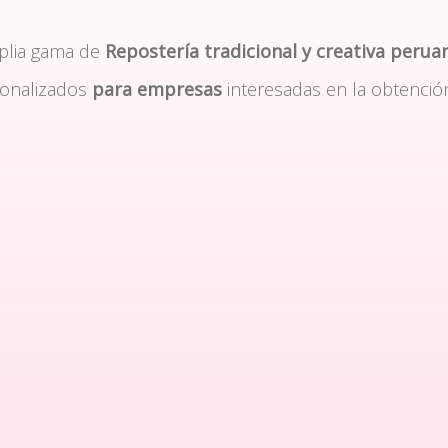
plia gama de
Repostería tradicional y creativa perua
sonalizados
para empresas
interesadas en la obtenció