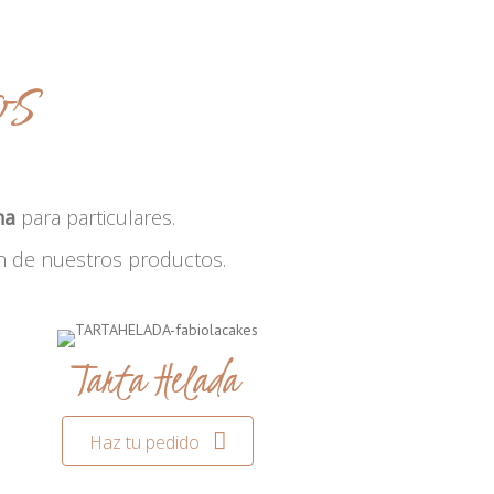
os
na
para particulares.
n de nuestros productos.
Tarta Helada
Haz tu pedido