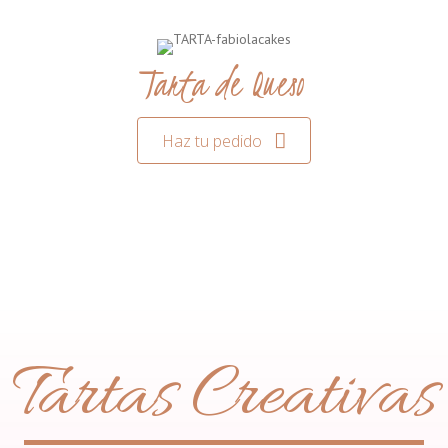
Tarta de Queso
Haz tu pedido
Tartas Creativas