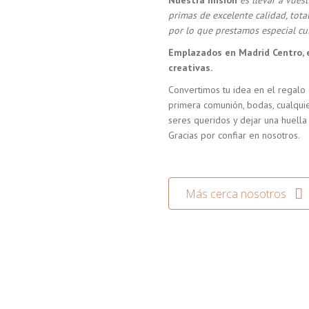
Nuestra misión
es llevar a vue
primas de excelente calidad, tot
por lo que prestamos especial cui
Emplazados en Madrid Centro, 
creativas.
Convertimos tu idea en el regalo 
primera comunión, bodas, cualquie
seres queridos y dejar una huella
Gracias por confiar en nosotros.
Más cerca nosotros