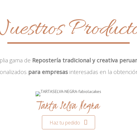
uestros Product
plia gama de
Repostería tradicional y creativa perua
sonalizados
para empresas
interesadas en la obtenció
Tarta Selva Negra
Haz tu pedido