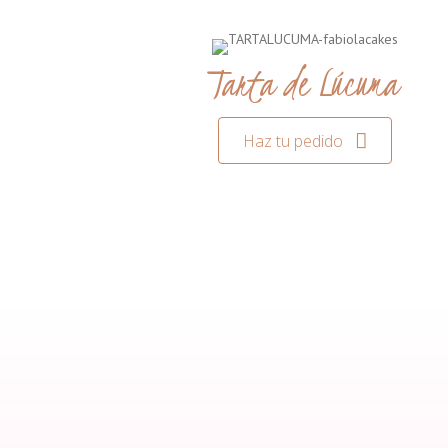
Tarta de Lúcuma
Haz tu pedido