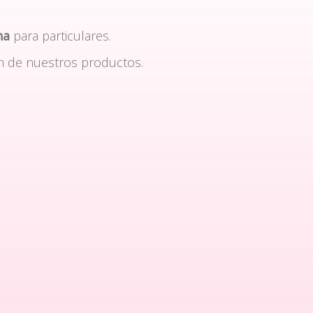
na
para particulares.
n de nuestros productos.