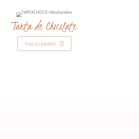
Tarta de Chocolate
Haz tu pedido