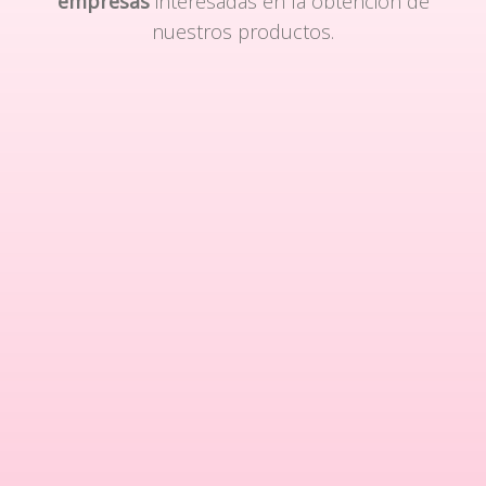
empresas
interesadas en la obtención de
nuestros productos.