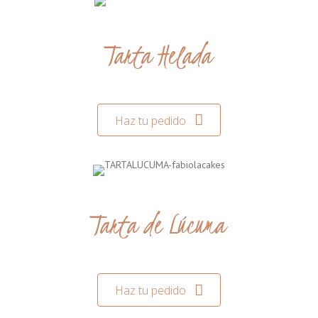
Tarta Helada
Haz tu pedido
Tarta de Lúcuma
Haz tu pedido