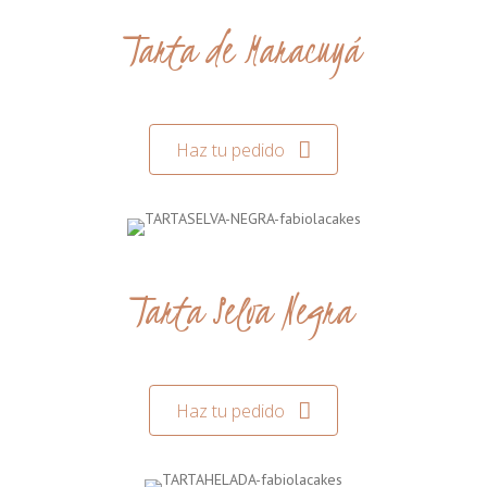
Tarta de Maracuyá
Haz tu pedido
Tarta Selva Negra
Haz tu pedido