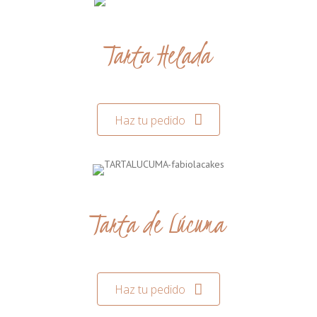
Tarta Helada
Haz tu pedido
Tarta de Lúcuma
Haz tu pedido