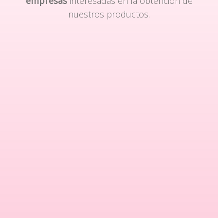
empresas
interesadas en la obtención de
nuestros productos.