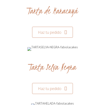
Tarta de Maracuyá
Haz tu pedido
Tarta Selva Negra
Haz tu pedido