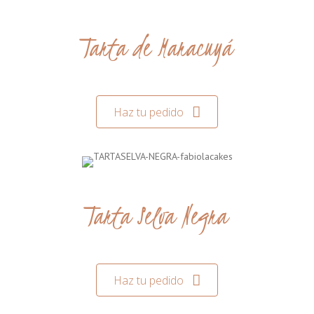
Tarta de Maracuyá
Haz tu pedido
Tarta Selva Negra
Haz tu pedido