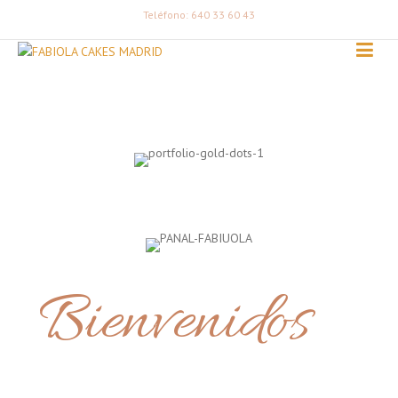
Teléfono: 640 33 60 43
Bienvenidos