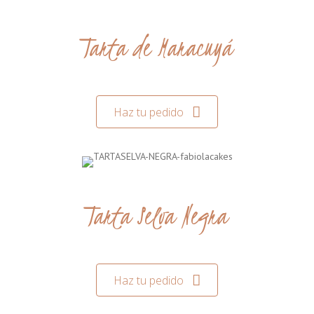
Tarta de Maracuyá
Haz tu pedido
Tarta Selva Negra
Haz tu pedido