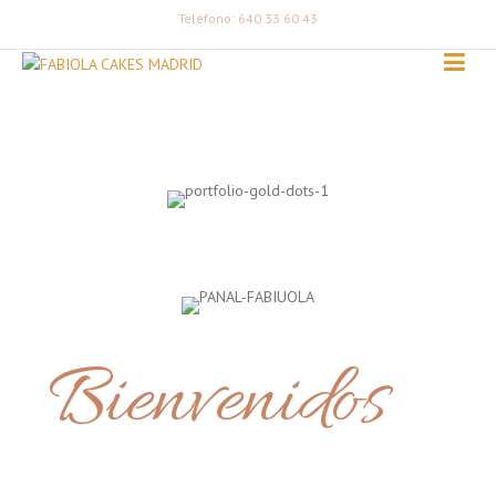
Teléfono: 640 33 60 43
Bienvenidos