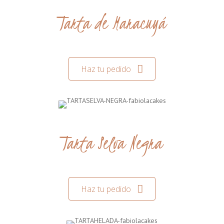
Tarta de Maracuyá
Haz tu pedido
Tarta Selva Negra
Haz tu pedido