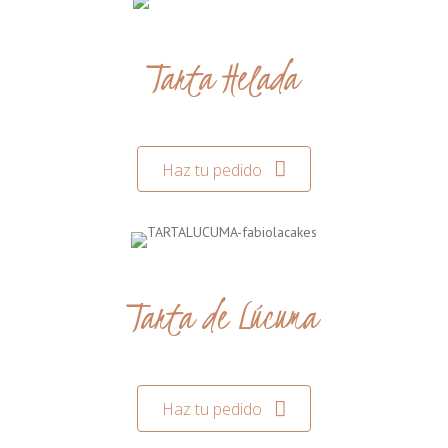
Tarta Helada
Haz tu pedido
Tarta de Lúcuma
Haz tu pedido