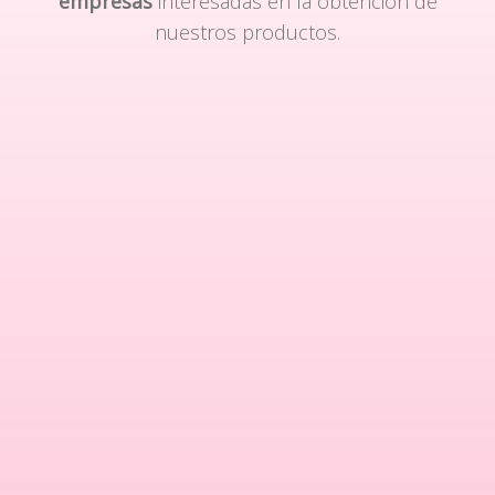
empresas
interesadas en la obtención de
nuestros productos.