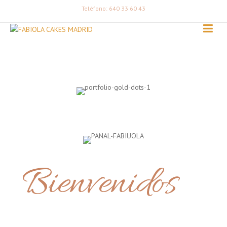
Teléfono: 640 33 60 43
Bienvenidos