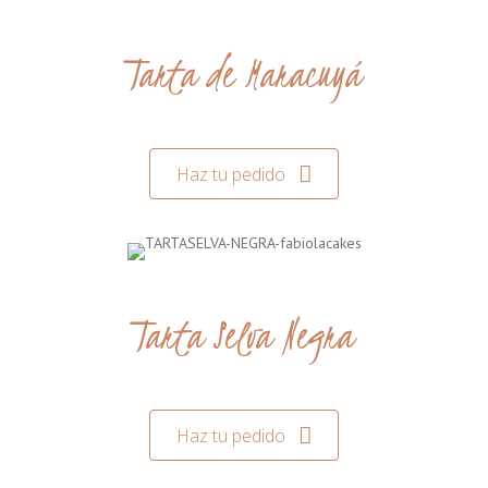
Tarta de Maracuyá
Haz tu pedido
Tarta Selva Negra
Haz tu pedido