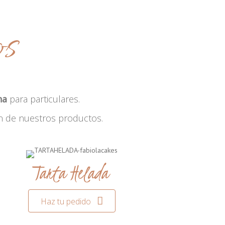
os
na
para particulares.
n de nuestros productos.
Tarta Helada
Haz tu pedido