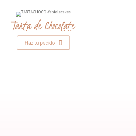
Tarta de Chocolate
Haz tu pedido