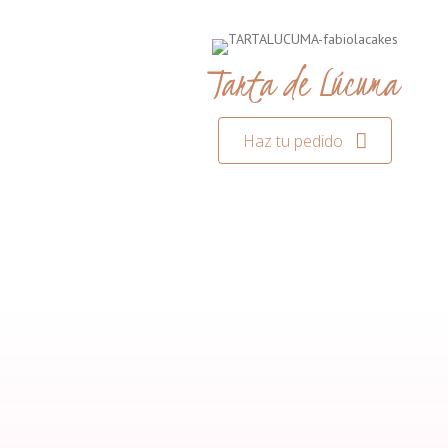
Tarta de Lúcuma
Haz tu pedido