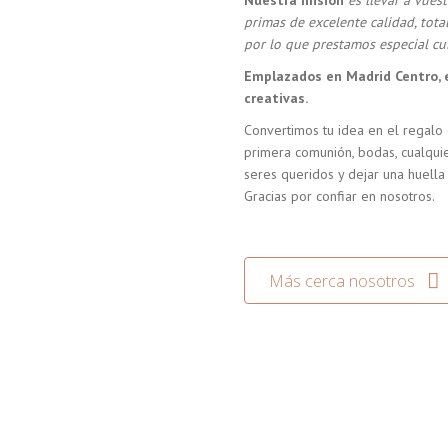
Nuestra misión
es llevar a vue
primas de excelente calidad, tot
por lo que prestamos especial cui
Emplazados en Madrid Centro, 
creativas.
Convertimos tu idea en el regalo 
primera comunión, bodas, cualquie
seres queridos y dejar una huella
Gracias por confiar en nosotros.
Más cerca nosotros