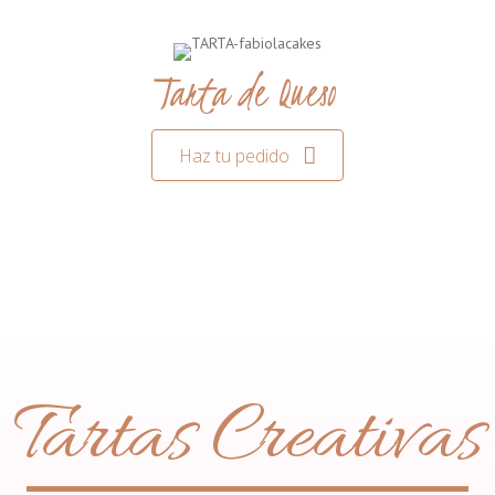
Tarta de Queso
Haz tu pedido
Tartas Creativas