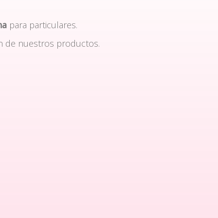
na
para particulares.
n de nuestros productos.