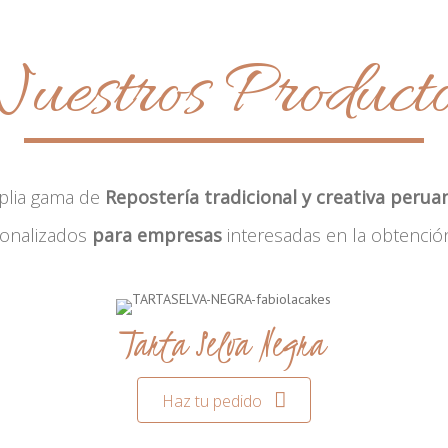
uestros Product
plia gama de
Repostería tradicional y creativa perua
sonalizados
para empresas
interesadas en la obtenció
Tarta Selva Negra
Haz tu pedido