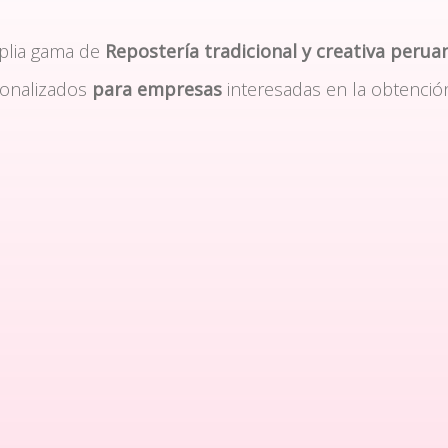
plia gama de
Repostería tradicional y creativa perua
sonalizados
para empresas
interesadas en la obtenció