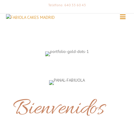
Teléfono: 640 33 60 43
Bienvenidos