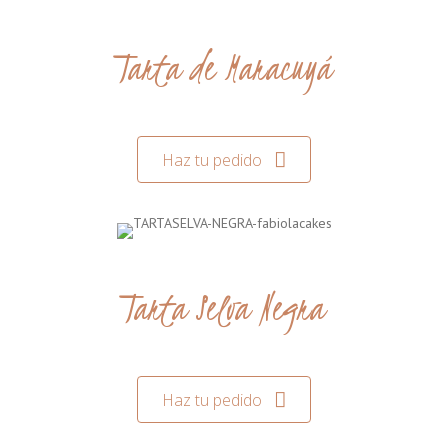
Tarta de Maracuyá
Haz tu pedido
Tarta Selva Negra
Haz tu pedido