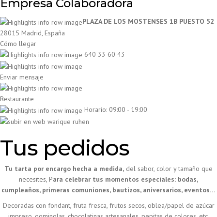
Empresa Colaboradora
PLAZA DE LOS MOSTENSES 1B PUESTO 52
28015 Madrid, España
Cómo llegar
640 33 60 43
Enviar mensaje
Restaurante
Horario: 09:00 - 19:00
Tus pedidos
Tu tarta por encargo hecha a medida,
del sabor, color y tamaño que
necesites, P
ara celebrar tus momentos especiales: bodas,
cumpleaños, primeras comuniones, bautizos, aniversarios, eventos…
Decoradas con fondant, fruta fresca, frutos secos, oblea/papel de azúcar
impreso, gominolas, chocolatinas artesanales, pepitas de colores, etc.