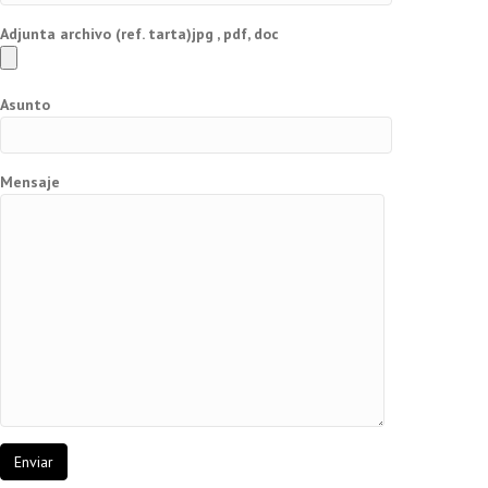
Adjunta archivo (ref. tarta)jpg , pdf, doc
Asunto
Mensaje