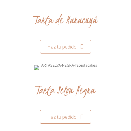
Tarta de Maracuyá
Haz tu pedido
Tarta Selva Negra
Haz tu pedido