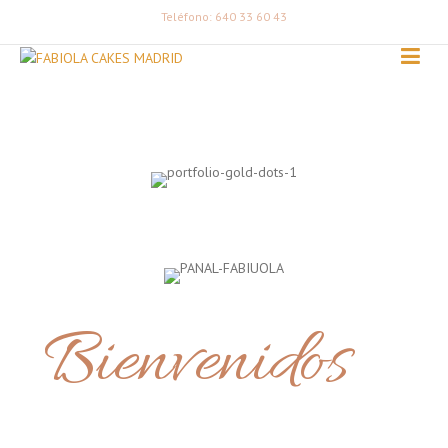
Teléfono: 640 33 60 43
Bienvenidos