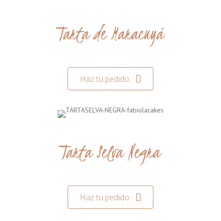
Tarta de Maracuyá
Haz tu pedido
Tarta Selva Negra
Haz tu pedido