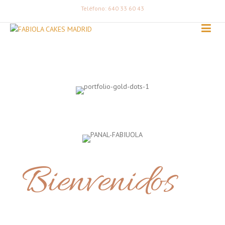
Teléfono: 640 33 60 43
Bienvenidos