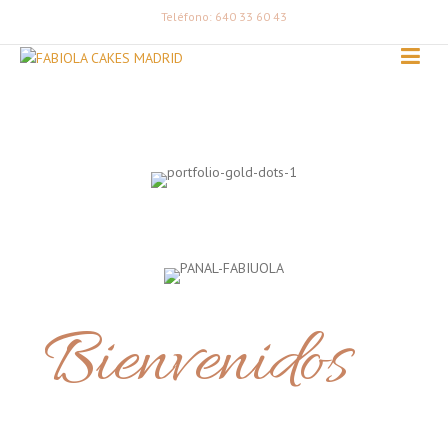
Teléfono: 640 33 60 43
Bienvenidos