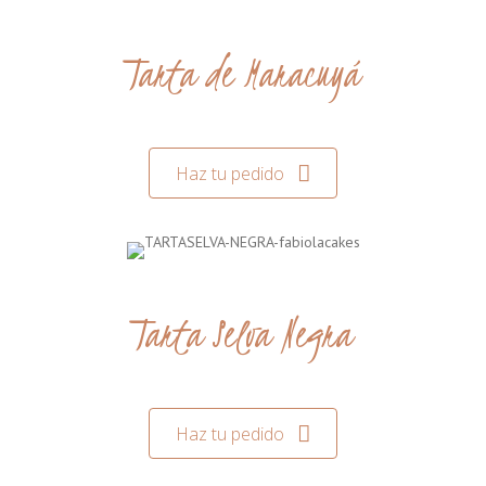
Tarta de Maracuyá
Haz tu pedido
Tarta Selva Negra
Haz tu pedido