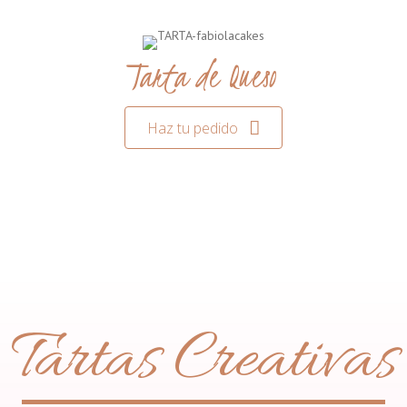
Tarta de Queso
Haz tu pedido
Tartas Creativas