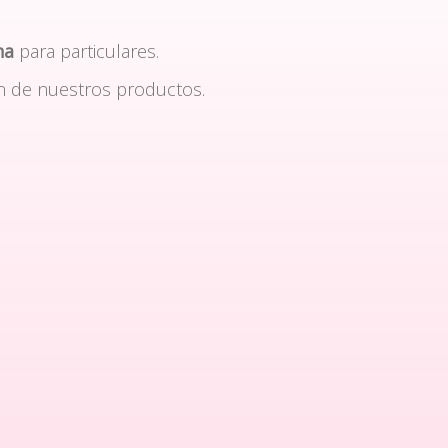
na
para particulares.
n de nuestros productos.