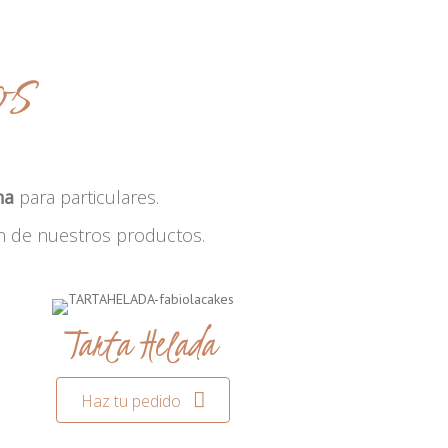
os
na
para particulares.
n de nuestros productos.
Tarta Helada
Haz tu pedido