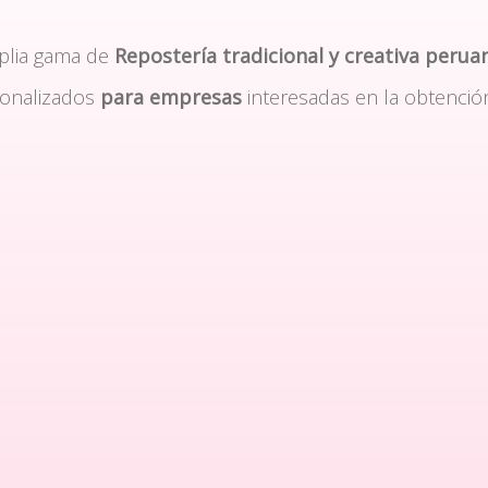
plia gama de
Repostería tradicional y creativa perua
sonalizados
para empresas
interesadas en la obtenció