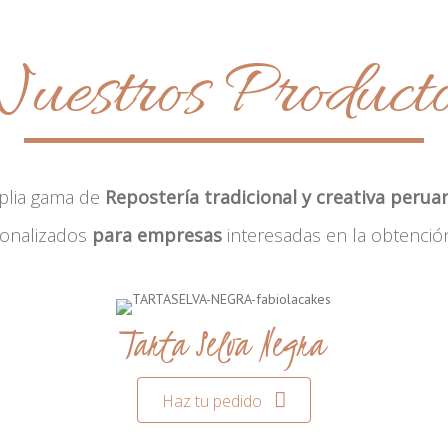
uestros Product
plia gama de
Repostería tradicional y creativa perua
sonalizados
para empresas
interesadas en la obtenció
Tarta Selva Negra
Haz tu pedido