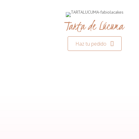
Tarta de Lúcuma
Haz tu pedido