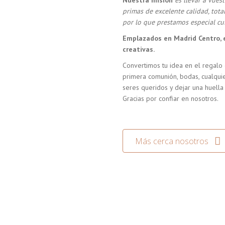
Nuestra misión
es llevar a vue
primas de excelente calidad, tot
por lo que prestamos especial cui
Emplazados en Madrid Centro, 
creativas.
Convertimos tu idea en el regalo 
primera comunión, bodas, cualquie
seres queridos y dejar una huella
Gracias por confiar en nosotros.
Más cerca nosotros