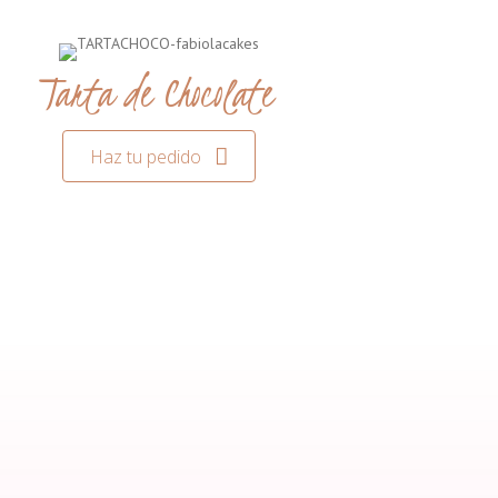
Tarta de Chocolate
Haz tu pedido