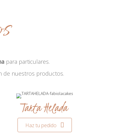
os
na
para particulares.
n de nuestros productos.
Tarta Helada
Haz tu pedido