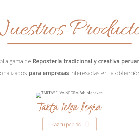
uestros Product
plia gama de
Repostería tradicional y creativa perua
sonalizados
para empresas
interesadas en la obtenció
Tarta Selva Negra
Haz tu pedido