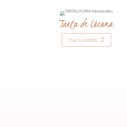
Tarta de Lúcuma
Haz tu pedido