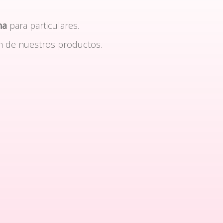
na
para particulares.
n de nuestros productos.