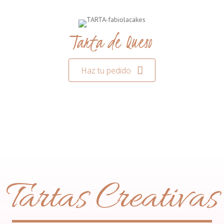
Tarta de Queso
Haz tu pedido
Tartas Creativas