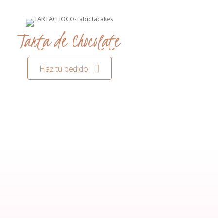
Tarta de Chocolate
Haz tu pedido