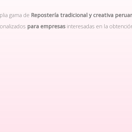
plia gama de
Repostería tradicional y creativa perua
sonalizados
para empresas
interesadas en la obtenció