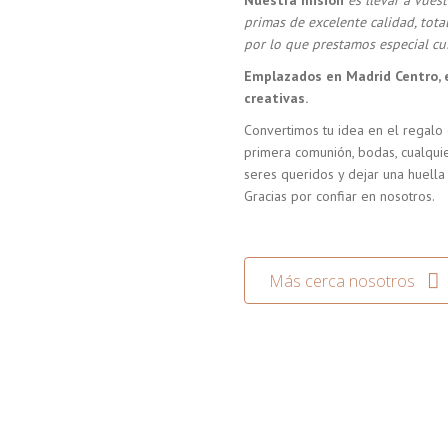
Nuestra misión
es llevar a vue
primas de excelente calidad, tot
por lo que prestamos especial cui
Emplazados en Madrid Centro, 
creativas.
Convertimos tu idea en el regalo 
primera comunión, bodas, cualquie
seres queridos y dejar una huella
Gracias por confiar en nosotros.
Más cerca nosotros